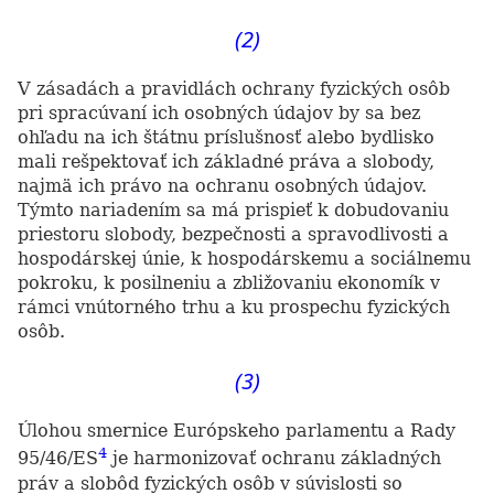
(2)
V zásadách a pravidlách ochrany fyzických osôb
pri spracúvaní ich osobných údajov by sa bez
ohľadu na ich štátnu príslušnosť alebo bydlisko
mali rešpektovať ich základné práva a slobody,
najmä ich právo na ochranu osobných údajov.
Týmto nariadením sa má prispieť k dobudovaniu
priestoru slobody, bezpečnosti a spravodlivosti a
hospodárskej únie, k hospodárskemu a sociálnemu
pokroku, k posilneniu a zbližovaniu ekonomík v
rámci vnútorného trhu a ku prospechu fyzických
osôb.
(3)
Úlohou smernice Európskeho parlamentu a Rady
4
95/46/ES
je harmonizovať ochranu základných
práv a slobôd fyzických osôb v súvislosti so