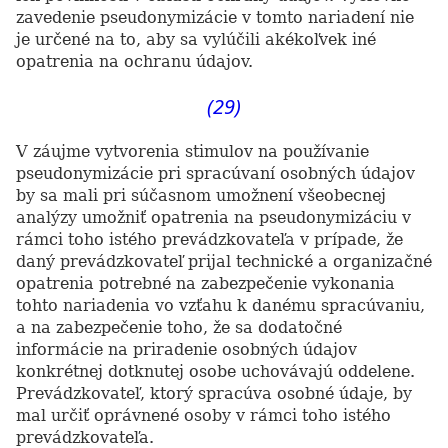
zavedenie pseudonymizácie v tomto nariadení nie
je určené na to, aby sa vylúčili akékoľvek iné
opatrenia na ochranu údajov.
(29)
V záujme vytvorenia stimulov na používanie
pseudonymizácie pri spracúvaní osobných údajov
by sa mali pri súčasnom umožnení všeobecnej
analýzy umožniť opatrenia na pseudonymizáciu v
rámci toho istého prevádzkovateľa v prípade, že
daný prevádzkovateľ prijal technické a organizačné
opatrenia potrebné na zabezpečenie vykonania
tohto nariadenia vo vzťahu k danému spracúvaniu,
a na zabezpečenie toho, že sa dodatočné
informácie na priradenie osobných údajov
konkrétnej dotknutej osobe uchovávajú oddelene.
Prevádzkovateľ, ktorý spracúva osobné údaje, by
mal určiť oprávnené osoby v rámci toho istého
prevádzkovateľa.