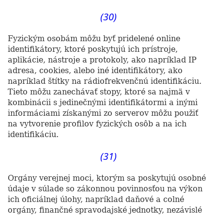
(30)
Fyzickým osobám môžu byť pridelené online
identifikátory, ktoré poskytujú ich prístroje,
aplikácie, nástroje a protokoly, ako napríklad IP
adresa, cookies, alebo iné identifikátory, ako
napríklad štítky na rádiofrekvenčnú identifikáciu.
Tieto môžu zanechávať stopy, ktoré sa najmä v
kombinácii s jedinečnými identifikátormi a inými
informáciami získanými zo serverov môžu použiť
na vytvorenie profilov fyzických osôb a na ich
identifikáciu.
(31)
Orgány verejnej moci, ktorým sa poskytujú osobné
údaje v súlade so zákonnou povinnosťou na výkon
ich oficiálnej úlohy, napríklad daňové a colné
orgány, finančné spravodajské jednotky, nezávislé