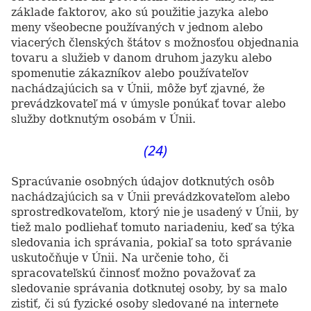
základe faktorov, ako sú použitie jazyka alebo
meny všeobecne používaných v jednom alebo
viacerých členských štátov s možnosťou objednania
tovaru a služieb v danom druhom jazyku alebo
spomenutie zákazníkov alebo používateľov
nachádzajúcich sa v Únii, môže byť zjavné, že
prevádzkovateľ má v úmysle ponúkať tovar alebo
služby dotknutým osobám v Únii.
(24)
Spracúvanie osobných údajov dotknutých osôb
nachádzajúcich sa v Únii prevádzkovateľom alebo
sprostredkovateľom, ktorý nie je usadený v Únii, by
tiež malo podliehať tomuto nariadeniu, keď sa týka
sledovania ich správania, pokiaľ sa toto správanie
uskutočňuje v Únii. Na určenie toho, či
spracovateľskú činnosť možno považovať za
sledovanie správania dotknutej osoby, by sa malo
zistiť, či sú fyzické osoby sledované na internete