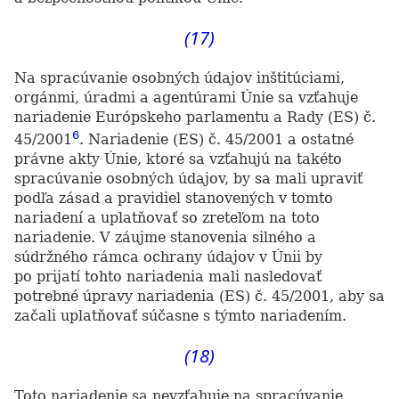
(17)
Na spracúvanie osobných údajov inštitúciami,
orgánmi, úradmi a agentúrami Únie sa vzťahuje
nariadenie Európskeho parlamentu a Rady (ES) č.
6
45/2001
. Nariadenie (ES) č. 45/2001 a ostatné
právne akty Únie, ktoré sa vzťahujú na takéto
spracúvanie osobných údajov, by sa mali upraviť
podľa zásad a pravidiel stanovených v tomto
nariadení a uplatňovať so zreteľom na toto
nariadenie. V záujme stanovenia silného a
súdržného rámca ochrany údajov v Únii by
po prijatí tohto nariadenia mali nasledovať
potrebné úpravy nariadenia (ES) č. 45/2001, aby sa
začali uplatňovať súčasne s týmto nariadením.
(18)
Toto nariadenie sa nevzťahuje na spracúvanie