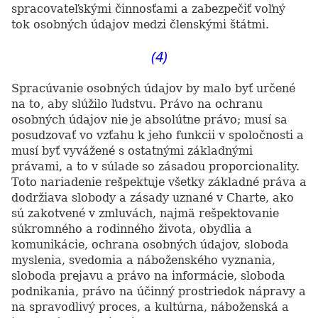
spracovateľskými činnosťami a zabezpečiť voľný
tok osobných údajov medzi členskými štátmi.
(4)
Spracúvanie osobných údajov by malo byť určené
na to, aby slúžilo ľudstvu. Právo na ochranu
osobných údajov nie je absolútne právo; musí sa
posudzovať vo vzťahu k jeho funkcii v spoločnosti a
musí byť vyvážené s ostatnými základnými
právami, a to v súlade so zásadou proporcionality.
Toto nariadenie rešpektuje všetky základné práva a
dodržiava slobody a zásady uznané v Charte, ako
sú zakotvené v zmluvách, najmä rešpektovanie
súkromného a rodinného života, obydlia a
komunikácie, ochrana osobných údajov, sloboda
myslenia, svedomia a náboženského vyznania,
sloboda prejavu a právo na informácie, sloboda
podnikania, právo na účinný prostriedok nápravy a
na spravodlivý proces, a kultúrna, náboženská a