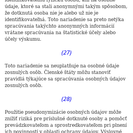
údaje, ktoré sa stali anonymnými takým spôsobom,
že dotknutá osoba nie je alebo už nie je
identifikovateľná. Toto nariadenie sa preto netýka
spracúvania takýchto anonymných informácií
vrátane spracúvania na štatistické účely alebo
účely výskumu.
(27)
Toto nariadenie sa neuplatňuje na osobné údaje
zosnulých osôb. Členské štáty môžu stanoviť
pravidlá týkajúce sa spracúvania osobných údajov
zosnulých osôb.
(28)
Použitie pseudonymizácie osobných údajov môže
znížiť riziká pre príslušné dotknuté osoby a pomôcť
prevádzkovateľom a sprostredkovateľom pri plnení
ich povinností v oblasti ochrany údajov. Výslovné