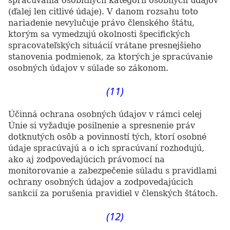
spracúvania osobitných kategórií osobných údajov
(ďalej len citlivé údaje). V danom rozsahu toto
nariadenie nevylučuje právo členského štátu,
ktorým sa vymedzujú okolnosti špecifických
spracovateľských situácií vrátane presnejšieho
stanovenia podmienok, za ktorých je spracúvanie
osobných údajov v súlade so zákonom.
(11)
Účinná ochrana osobných údajov v rámci celej
Únie si vyžaduje posilnenie a spresnenie práv
dotknutých osôb a povinností tých, ktorí osobné
údaje spracúvajú a o ich spracúvaní rozhodujú,
ako aj zodpovedajúcich právomocí na
monitorovanie a zabezpečenie súladu s pravidlami
ochrany osobných údajov a zodpovedajúcich
sankcií za porušenia pravidiel v členských štátoch.
(12)