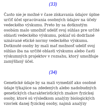
(33)
Často nie je možné v čase získavania údajov úplne
určiť účel spracúvania osobných údajov na účely
vedeckého výskumu. Preto by sa dotknutým
osobám malo umožniť udeliť svoj súhlas pre určité
oblasti vedeckého výskumu, pokiaľ sú dodržané
uznávané etické normy vedeckého výskumu.
Dotknuté osoby by mali mať možnosť udeliť svoj
súhlas iba na určité oblasti výskumu alebo časti
výskumných projektov v rozsahu, ktorý umožňuje
zamýšľaný účel.
(34)
Genetické údaje by sa mali vymedziť ako osobné
údaje týkajúce sa zdedených alebo nadobudných
genetických charakteristických znakov fyzickej
osoby, ktoré sú výsledkom analýzy biologických
vzoriek danej fyzickej osoby, najmä analýzy