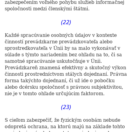
zabezpečením voľného pohybu služieb informačnej
spoločnosti medzi členskými štátmi.
(22)
Každé spracúvanie osobných údajov v kontexte
činností prevádzkarne prevádzkovateľa alebo
sprostredkovateľa v Únii by sa malo vykonávať v
súlade s týmto nariadením bez ohľadu na to, či sa
samotné spracúvanie uskutočňuje v Únii.
Prevádzkareň znamená efektívny a skutočný výkon
činnosti prostredníctvom stálych dojednaní. Právna
forma takýchto dojednaní, či už ide o pobočku
alebo dcérsku spoločnosť s právnou subjektivitou,
nie je v tomto ohľade určujúcim faktorom.
(23)
S cieľom zabezpečiť, že fyzickým osobám nebude
odopretá ochrana, na ktorú majú na základe tohto