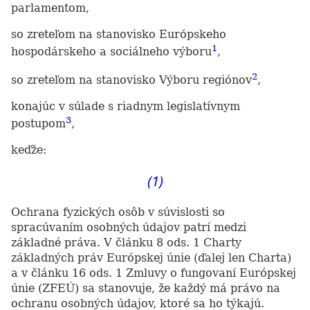
parlamentom,
so zreteľom na stanovisko Európskeho
1
hospodárskeho a sociálneho výboru
,
2
so zreteľom na stanovisko Výboru regiónov
,
konajúc v súlade s riadnym legislatívnym
3
postupom
,
keďže:
(1)
Ochrana fyzických osôb v súvislosti so
spracúvaním osobných údajov patrí medzi
základné práva. V článku 8 ods. 1 Charty
základných práv Európskej únie (ďalej len Charta)
a v článku 16 ods. 1 Zmluvy o fungovaní Európskej
únie (ZFEÚ) sa stanovuje, že každý má právo na
ochranu osobných údajov, ktoré sa ho týkajú.