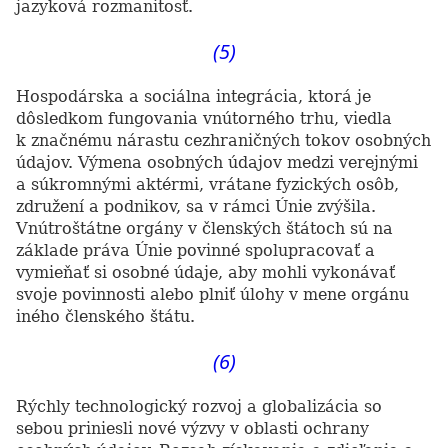
jazyková rozmanitosť.
(5)
Hospodárska a sociálna integrácia, ktorá je
dôsledkom fungovania vnútorného trhu, viedla
k značnému nárastu cezhraničných tokov osobných
údajov. Výmena osobných údajov medzi verejnými
a súkromnými aktérmi, vrátane fyzických osôb,
združení a podnikov, sa v rámci Únie zvýšila.
Vnútroštátne orgány v členských štátoch sú na
základe práva Únie povinné spolupracovať a
vymieňať si osobné údaje, aby mohli vykonávať
svoje povinnosti alebo plniť úlohy v mene orgánu
iného členského štátu.
(6)
Rýchly technologický rozvoj a globalizácia so
sebou priniesli nové výzvy v oblasti ochrany