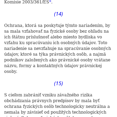
5
Komisie 2003/361/ES
.
(14)
Ochrana, ktorá sa poskytuje týmto nariadením, by
sa mala vzťahovať na fyzické osoby bez ohľadu na
ich štátnu príslušnosť alebo miesto bydliska vo
vzťahu ku spracúvaniu ich osobných údajov. Toto
nariadenie sa nevzťahuje na spracúvanie osobných
údajov, ktoré sa týka právnických osôb, a najmä
podnikov založených ako právnické osoby vrátane
názvu, formy a kontaktných údajov právnickej
osoby.
(15)
S cieľom zabrániť vzniku závažného rizika
obchádzania právnych predpisov by mala byť
ochrana fyzických osôb technologicky neutrálna a
nemala by závisieť od použitých technologických