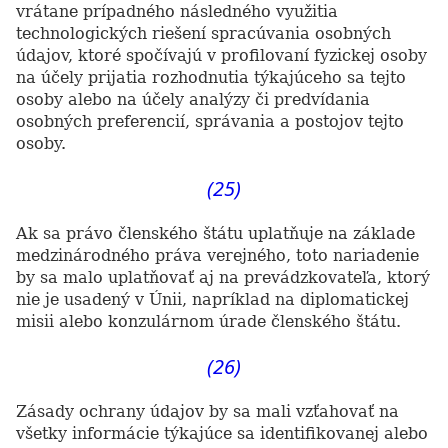
vrátane prípadného následného využitia
technologických riešení spracúvania osobných
údajov, ktoré spočívajú v profilovaní fyzickej osoby
na účely prijatia rozhodnutia týkajúceho sa tejto
osoby alebo na účely analýzy či predvídania
osobných preferencií, správania a postojov tejto
osoby.
(25)
Ak sa právo členského štátu uplatňuje na základe
medzinárodného práva verejného, toto nariadenie
by sa malo uplatňovať aj na prevádzkovateľa, ktorý
nie je usadený v Únii, napríklad na diplomatickej
misii alebo konzulárnom úrade členského štátu.
(26)
Zásady ochrany údajov by sa mali vzťahovať na
všetky informácie týkajúce sa identifikovanej alebo