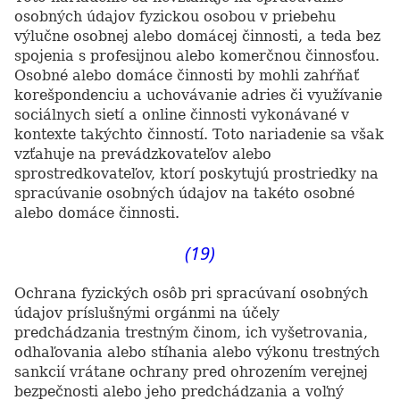
osobných údajov fyzickou osobou v priebehu
výlučne osobnej alebo domácej činnosti, a teda bez
spojenia s profesijnou alebo komerčnou činnosťou.
Osobné alebo domáce činnosti by mohli zahŕňať
korešpondenciu a uchovávanie adries či využívanie
sociálnych sietí a online činnosti vykonávané v
kontexte takýchto činností. Toto nariadenie sa však
vzťahuje na prevádzkovateľov alebo
sprostredkovateľov, ktorí poskytujú prostriedky na
spracúvanie osobných údajov na takéto osobné
alebo domáce činnosti.
(19)
Ochrana fyzických osôb pri spracúvaní osobných
údajov príslušnými orgánmi na účely
predchádzania trestným činom, ich vyšetrovania,
odhaľovania alebo stíhania alebo výkonu trestných
sankcií vrátane ochrany pred ohrozením verejnej
bezpečnosti alebo jeho predchádzania a voľný