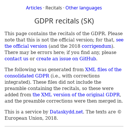
Articles
· Recitals ·
Other languages
GDPR recitals (SK)
This page contains the recitals of the GDPR. Please
note that this is not the official version; for that,
see
the official version
(and the 2018
corrigendum
).
There may be errors here; if you find any, please
contact us
or
create an issue on GitHub
.
The following was generated from
XML files of the
consolidated GDPR
(i.e., with corrections
integrated). These files did not include the
preamble containing the recitals, so these were
added from
the XML version of the original GDPR
,
and the preamble corrections were then merged in.
This is a service by
Dataskydd.net
. The texts are ©
European Union, 2018.